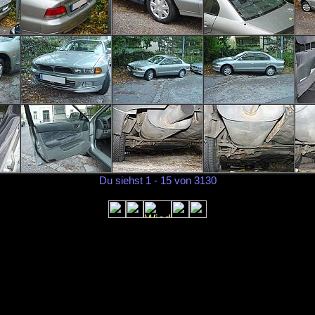
Du siehst 1 - 15 von 3130